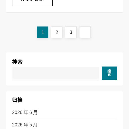
文
Page
Page
Page
Next
1
2
3
章
page
导
搜索
航
搜
索
归档
2026 年 6 月
2026 年 5 月