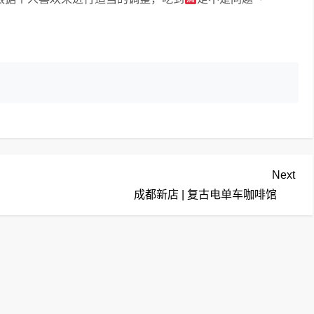
Nex
Next
Pos
成都新店 | 复古电单车咖啡馆